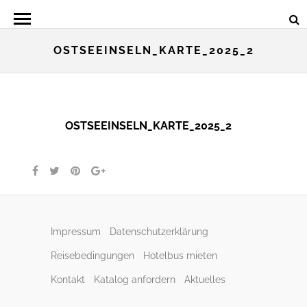
OSTSEEINSELN_KARTE_2025_2
OSTSEEINSELN_KARTE_2025_2
Impressum
Datenschutzerklärung
Reisebedingungen
Hotelbus mieten
Kontakt
Katalog anfordern
Aktuelles