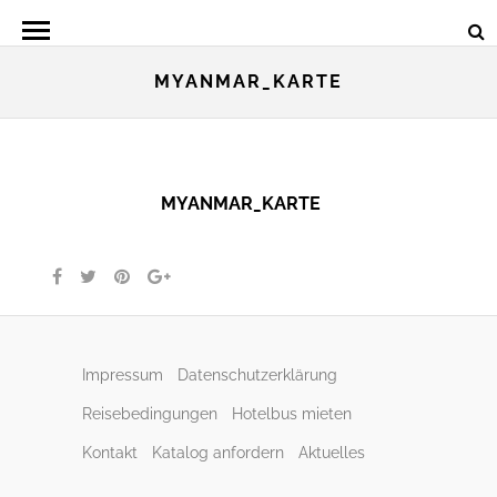
MYANMAR_KARTE
MYANMAR_KARTE
Impressum
Datenschutzerklärung
Reisebedingungen
Hotelbus mieten
Kontakt
Katalog anfordern
Aktuelles