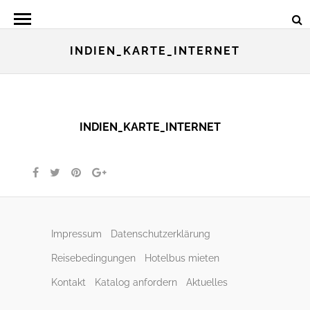
INDIEN_KARTE_INTERNET
INDIEN_KARTE_INTERNET
Impressum
Datenschutzerklärung
Reisebedingungen
Hotelbus mieten
Kontakt
Katalog anfordern
Aktuelles